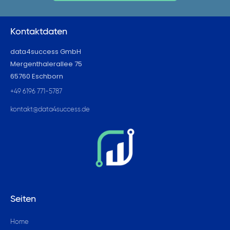
Kontaktdaten
data4success GmbH
Mergenthalerallee 75
65760 Eschborn
+49 6196 771-5787
kontakt@data4success.de
Seiten
Home