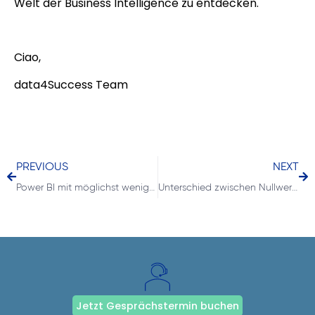
Welt der Business Intelligence zu entdecken.
Ciao,
data4Success Team
PREVIOUS
NEXT
Power BI mit möglichst wenig Daten in der Cloud
Unterschied zwischen Nullwerten und leeren Werten
Jetzt Gesprächstermin buchen