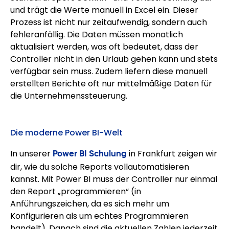
und trägt die Werte manuell in Excel ein. Dieser
Prozess ist nicht nur zeitaufwendig, sondern auch
fehleranfällig. Die Daten müssen monatlich
aktualisiert werden, was oft bedeutet, dass der
Controller nicht in den Urlaub gehen kann und stets
verfügbar sein muss. Zudem liefern diese manuell
erstellten Berichte oft nur mittelmäßige Daten für
die Unternehmenssteuerung.
Die moderne Power BI-Welt
In unserer
Power BI Schulung
in Frankfurt zeigen wir
dir, wie du solche Reports vollautomatisieren
kannst. Mit Power BI muss der Controller nur einmal
den Report „programmieren“ (in
Anführungszeichen, da es sich mehr um
Konfigurieren als um echtes Programmieren
handelt). Danach sind die aktuellen Zahlen jederzeit