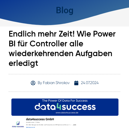
Blog
Endlich mehr Zeit! Wie Power
BI für Controller alle
wiederkehrenden Aufgaben
erledigt
By
Fabian Shirokov
24.07.2024