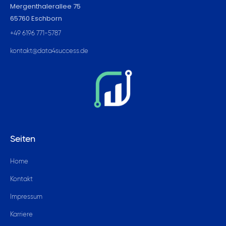
Mergenthalerallee 75
65760 Eschborn
+49 6196 771-5787
kontakt@data4success.de
Seiten
Home
Kontakt
Impressum
Karriere