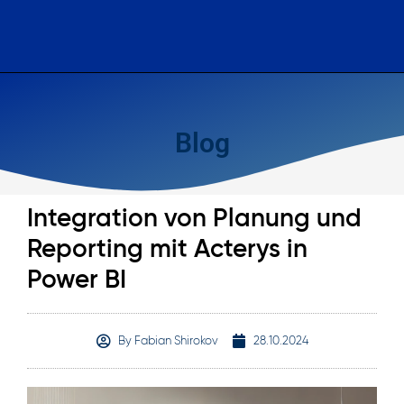
Blog
Integration von Planung und
Reporting mit Acterys in
Power BI
By
Fabian Shirokov
28.10.2024