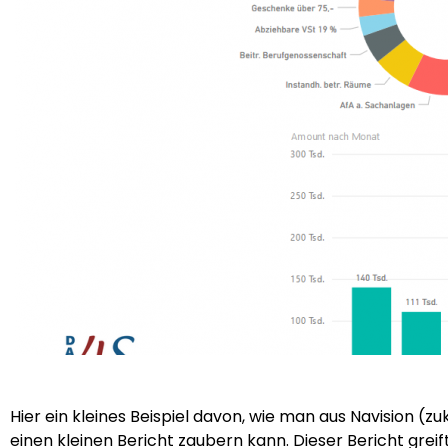
Hier ein kleines Beispiel davon, wie man aus Navision (z
einen kleinen Bericht zaubern kann. Dieser Bericht grei