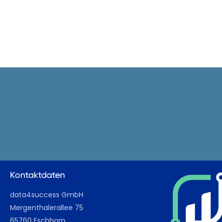
Kontaktdaten
data4success GmbH
Mergenthalerallee 75
65760 Eschborn