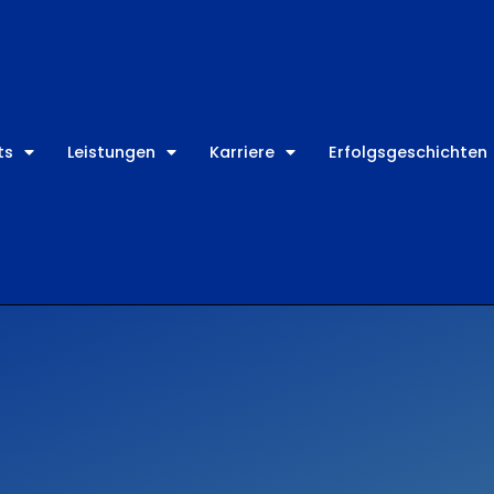
ts
Leistungen
Karriere
Erfolgsgeschichten