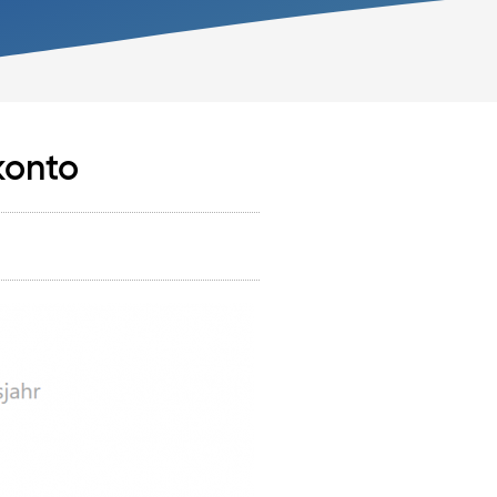
konto