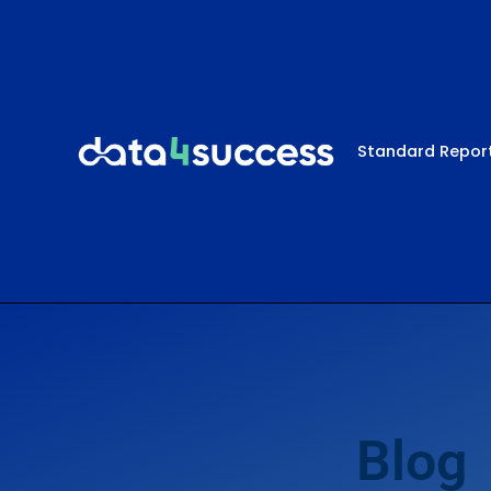
Standard Repor
Blog