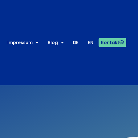
Impressum
Blog
DE
EN
Kontakt