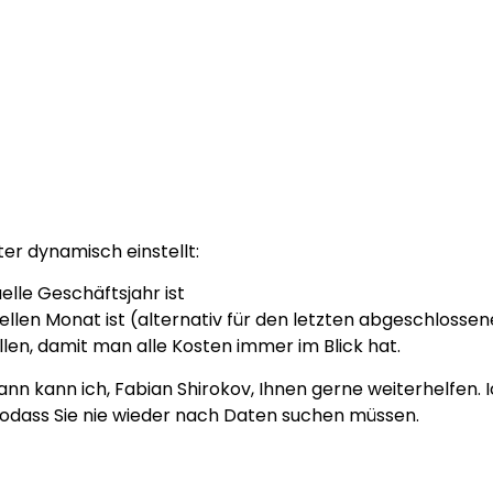
ter dynamisch einstellt:
lle Geschäftsjahr ist
len Monat ist (alternativ für den letzten abgeschlosse
en, damit man alle Kosten immer im Blick hat.
Dann kann ich, Fabian Shirokov, Ihnen gerne weiterhelfen. I
odass Sie nie wieder nach Daten suchen müssen.