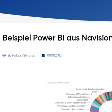
Beispiel Power BI aus Navisi
By
Fabian Shirokov
09.09.2018