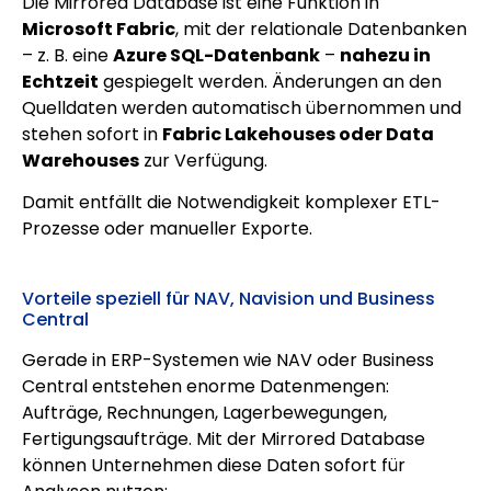
Die Mirrored Database ist eine Funktion in
Microsoft Fabric
, mit der relationale Datenbanken
– z. B. eine
Azure SQL-Datenbank
–
nahezu in
Echtzeit
gespiegelt werden. Änderungen an den
Quelldaten werden automatisch übernommen und
stehen sofort in
Fabric Lakehouses oder Data
Warehouses
zur Verfügung.
Damit entfällt die Notwendigkeit komplexer ETL-
Prozesse oder manueller Exporte.
Vorteile speziell für NAV, Navision und Business
Central
Gerade in ERP-Systemen wie NAV oder Business
Central entstehen enorme Datenmengen:
Aufträge, Rechnungen, Lagerbewegungen,
Fertigungsaufträge. Mit der Mirrored Database
können Unternehmen diese Daten sofort für