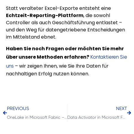
Statt veralteter Excel-Exporte entsteht eine
Echtzeit-Reporting-Plattform
, die sowohl
Controller als auch Geschäftsführung entlastet –
und den Weg für datengetriebene Entscheidungen
im Mittelstand ebnet.
Haben Sie noch Fragen oder möchten Sie mehr
über unsere Methoden erfahren?
Kontaktieren Sie
– wir zeigen Ihnen, wie Sie Ihre Daten für
uns
nachhaltigen Erfolg nutzen können.
PREVIOUS
NEXT
OneLake in Microsoft Fabric – der „OneDrive für Daten“
Data Activator in Microsoft Fabric – von der Analyse zur Aktion