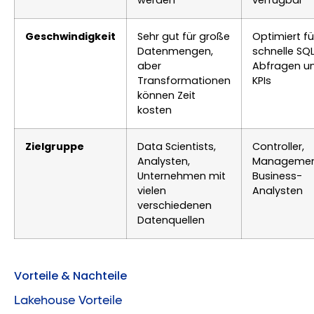
Geschwindigkeit
Sehr gut für große
Optimiert fü
Datenmengen,
schnelle SQ
aber
Abfragen u
Transformationen
KPIs
können Zeit
kosten
Zielgruppe
Data Scientists,
Controller,
Analysten,
Managemen
Unternehmen mit
Business-
vielen
Analysten
verschiedenen
Datenquellen
Vorteile & Nachteile
Lakehouse Vorteile