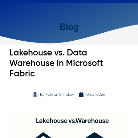
Blog
Lakehouse vs. Data
Warehouse in Microsoft
Fabric
By
Fabian Shirokov
05.01.2026