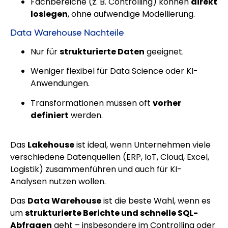
Fachbereiche (z. B. Controlling) können
direkt
loslegen
, ohne aufwendige Modellierung.
Data Warehouse Nachteile
Nur für
strukturierte Daten
geeignet.
Weniger flexibel für Data Science oder KI-
Anwendungen.
Transformationen müssen oft
vorher
definiert
werden.
Das
Lakehouse
ist ideal, wenn Unternehmen viele
verschiedene Datenquellen (ERP, IoT, Cloud, Excel,
Logistik) zusammenführen und auch für KI-
Analysen nutzen wollen.
Das
Data Warehouse
ist die beste Wahl, wenn es
um
strukturierte Berichte und schnelle SQL-
Abfragen
geht – insbesondere im Controlling oder