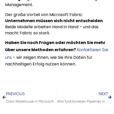
Management.
Der große Vorteil von Microsoft Fabric:
Unternehmen müssen sich nicht entscheiden
.
Beide Modelle arbeiten Hand in Hand – und das
macht Fabric so stark.
Haben Sie noch Fragen oder möchten Sie mehr
über unsere Methoden erfahren?
Kontaktieren Sie
– wir zeigen Ihnen, wie Sie Ihre Daten für
uns
nachhaltigen Erfolg nutzen können.
PREVIOUS
NEXT
Data Warehouse in Microsoft Fabric – moderne Analysen mit vertrautem SQL
Wie funktionieren Pipelines in Microsoft Fabric?