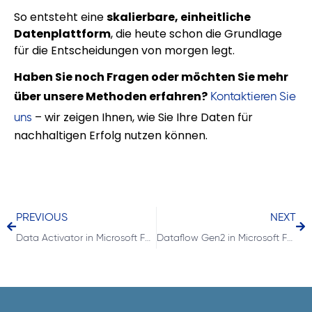
So entsteht eine
skalierbare, einheitliche
Datenplattform
, die heute schon die Grundlage
für die Entscheidungen von morgen legt.
Haben Sie noch Fragen oder möchten Sie mehr
über unsere Methoden erfahren?
Kontaktieren Sie
– wir zeigen Ihnen, wie Sie Ihre Daten für
uns
nachhaltigen Erfolg nutzen können.
PREVIOUS
NEXT
Data Activator in Microsoft Fabric – von der Analyse zur Aktion
Dataflow Gen2 in Microsoft Fabric – Self-Service-Datenintegration für den Mittelstand