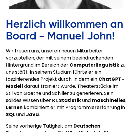
Herzlich willkommen an
Board - Manuel John!
Wir freuen uns, unseren neuen Mitarbeiter
vorzustellen, der mit seinem beeindruckenden
Hintergrund im Bereich der
Computerlinguistik
zu
uns stößt. In seinem Studium führte er ein
faszinierendes Projekt durch, in dem ein
ChatGPT-
Modell
darauf trainiert wurde, Theaterstücke im
Stil von Goethe und Schiller zu generieren. Sein
solides Wissen über
KI
,
Statistik
und
maschinelles
Lernen
kombiniert er mit Programmiererfahrung in
SQL
und
Java
.
Seine vorherige Tätigkeit am
Deutschen