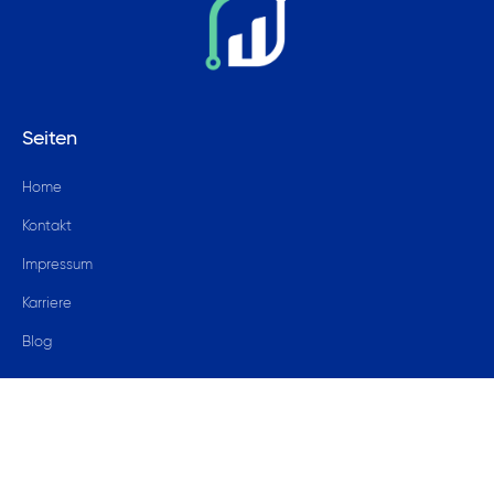
Seiten
Home
Kontakt
Impressum
Karriere
Blog
© 2024 data4success GmbH