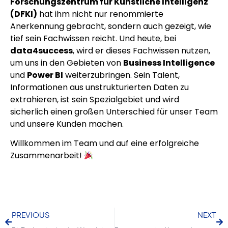
Forschungszentrum für Künstliche Intelligenz
(DFKI)
hat ihm nicht nur renommierte
Anerkennung gebracht, sondern auch gezeigt, wie
tief sein Fachwissen reicht. Und heute, bei
data4success
, wird er dieses Fachwissen nutzen,
um uns in den Gebieten von
Business Intelligence
und
Power BI
weiterzubringen. Sein Talent,
Informationen aus unstrukturierten Daten zu
extrahieren, ist sein Spezialgebiet und wird
sicherlich einen großen Unterschied für unser Team
und unsere Kunden machen.
Willkommen im Team und auf eine erfolgreiche
Zusammenarbeit!
PREVIOUS
NEXT