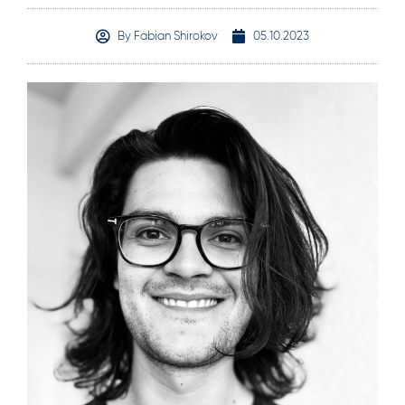
By
Fabian Shirokov
05.10.2023