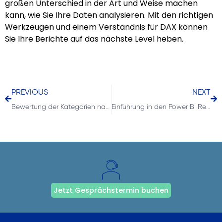
großen Unterschied in der Art und Weise machen
kann, wie Sie Ihre Daten analysieren. Mit den richtigen
Werkzeugen und einem Verständnis für DAX können
Sie Ihre Berichte auf das nächste Level heben.
PREVIOUS
NEXT
Bewertung der Kategorien nach Maß mit der DAX-Funktion RANKX
Einführung in den Power BI Report Builder für Microsoft Dynamics NAV und Business Central Nutzer
Jetzt Gesprächstermin buchen