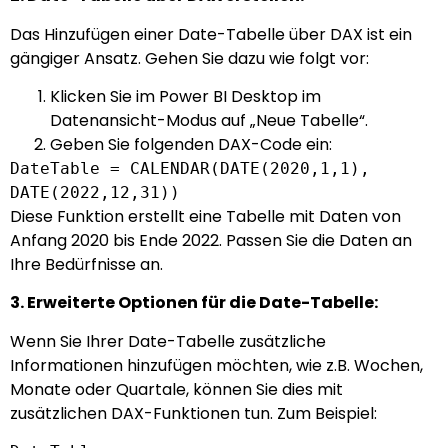
Das Hinzufügen einer Date-Tabelle über DAX ist ein
gängiger Ansatz. Gehen Sie dazu wie folgt vor:
Klicken Sie im Power BI Desktop im
Datenansicht-Modus auf „Neue Tabelle“.
Geben Sie folgenden DAX-Code ein:
DateTable =
CALENDAR
(DATE(
2020
,
1
,
1
),
DATE
(
2022
,
12
,
31
))
Diese Funktion erstellt eine Tabelle mit Daten von
Anfang 2020 bis Ende 2022. Passen Sie die Daten an
Ihre Bedürfnisse an.
3. Erweiterte Optionen für die Date-Tabelle:
Wenn Sie Ihrer Date-Tabelle zusätzliche
Informationen hinzufügen möchten, wie z.B. Wochen,
Monate oder Quartale, können Sie dies mit
zusätzlichen DAX-Funktionen tun. Zum Beispiel: