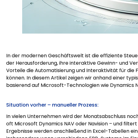
In der modernen Geschäftswelt ist die effiziente Steu
der Herausforderung, ihre interaktive Gewinn- und Ve
Vorteile die Automatisierung und Interaktivität für d
können. In diesem Artikel zeigen wir anhand einer typ
basierend auf Microsoft-Technologien wie Dynamics NA
Situation vorher – manueller Prozess:
In vielen Unternehmen wird der Monatsabschluss noc
oft Microsoft Dynamics NAV oder Navision – und filtert
Ergebnisse werden anschließend in Excel-Tabellen eing