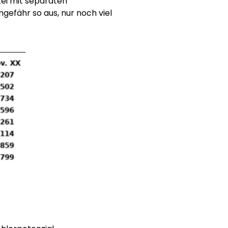
ei mit separaten
ngefähr so aus, nur noch viel