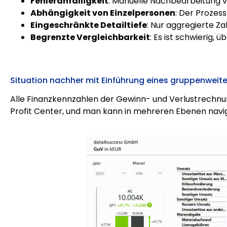
Fehleranfälligkeit
: Manuelle Nachbearbeitung v
Abhängigkeit von Einzelpersonen
: Der Prozess
Eingeschränkte Detailtiefe
: Nur aggregierte Za
Begrenzte Vergleichbarkeit
: Es ist schwierig,
Situation nachher mit Einführung eines gruppenweit
Alle Finanzkennzahlen der Gewinn- und Verlustrechnu
Profit Center, und man kann in mehreren Ebenen navigi