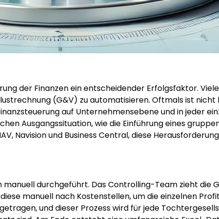
erung der Finanzen ein entscheidender Erfolgsfaktor. Vi
rlustrechnung (G&V) zu automatisieren. Oftmals ist nic
ie Finanzsteuerung auf Unternehmensebene und in jeder ei
ischen Ausgangssituation, wie die Einführung eines grupp
V, Navision und Business Central, diese Herausforderunge
h manuell durchgeführt. Das Controlling-Team zieht die
 diese manuell nach Kostenstellen, um die einzelnen Prof
etragen, und dieser Prozess wird für jede Tochtergesells