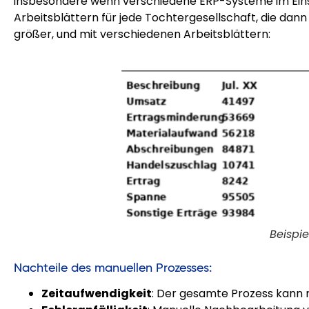
insbesondere wenn verschiedene ERP-Systeme im Eins
Arbeitsblättern für jede Tochtergesellschaft, die dann
größer, und mit verschiedenen Arbeitsblättern:
Beispi
Nachteile des manuellen Prozesses:
Zeitaufwendigkeit
: Der gesamte Prozess kann