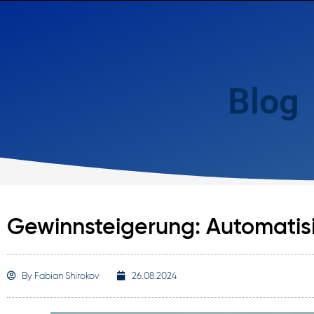
Blog
Gewinnsteigerung: Automatisie
By
Fabian Shirokov
26.08.2024