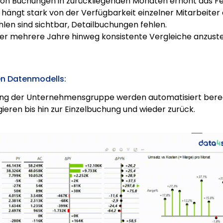
on Buchungen in zurückliegenden Monaten erhöht das Fe
 hängt stark von der Verfügbarkeit einzelner Mitarbeiter 
hlen sind sichtbar, Detailbuchungen fehlen.
 über mehrere Jahre hinweg konsistente Vergleiche anzuste
en Datenmodells:
ng der Unternehmensgruppe werden automatisiert berechn
eren bis hin zur Einzelbuchung und wieder zurück.