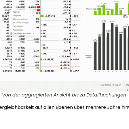
tät: Von der aggregierten Ansicht bis zu Detailbuchungen
ergleichbarkeit auf allen Ebenen über mehrere Jahre hinw