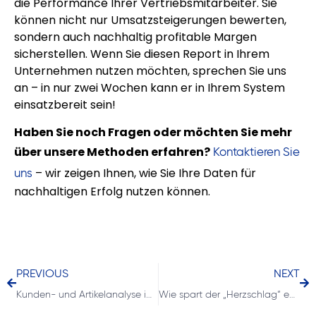
die Performance Ihrer Vertriebsmitarbeiter. Sie
können nicht nur Umsatzsteigerungen bewerten,
sondern auch nachhaltig profitable Margen
sicherstellen. Wenn Sie diesen Report in Ihrem
Unternehmen nutzen möchten, sprechen Sie uns
an – in nur zwei Wochen kann er in Ihrem System
einsatzbereit sein!
Haben Sie noch Fragen oder möchten Sie mehr
über unsere Methoden erfahren?
Kontaktieren Sie
– wir zeigen Ihnen, wie Sie Ihre Daten für
uns
nachhaltigen Erfolg nutzen können.
PREVIOUS
NEXT
Kunden- und Artikelanalyse im ERP: Ein interaktiver Report für bessere Einblicke
Wie spart der „Herzschlag“ eurer Lagerbestände bares Geld?