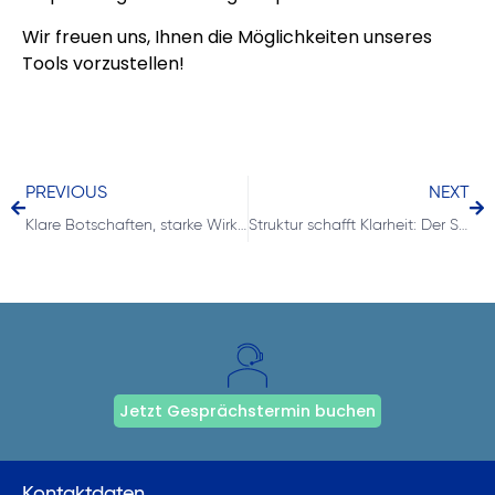
Wir freuen uns, Ihnen die Möglichkeiten unseres
Tools vorzustellen!
PREVIOUS
NEXT
Klare Botschaften, starke Wirkung: Der SAY-Grundsatz von IBCS
Struktur schafft Klarheit: Der STRUCTURE-Grundsatz von IBCS
Jetzt Gesprächstermin buchen
Kontaktdaten