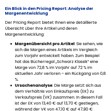
Ein Blick in den Pricing Report: Analyse der
Margenentwicklung
Der Pricing Report bietet Ihnen eine detaillierte
Übersicht über Ihre Artikel und deren
Margenentwicklung:
Margenübersicht pro Artikel
: Sie sehen, wie
sich die Margen eines Artikels im Vergleich
zum Vorjahr entwickelt haben. Zum Beispiel
hat das Bücherregal „Schwarz Klassik“ eine
Marge von 72,8 % im Vorjahr auf 72 % im
aktuellen Jahr verloren – ein Rückgang von 0,8
%.
Ursachenanalyse
: Die Marge setzt sich aus
dem Verhältnis von Einkaufspreis (EK) zu
Verkaufspreis (VK) zusammen. In diesem Fall
ist der EK von 13,40 € auf 13,70 € gestiegen,
während der VK von 47,10 € auf 47,90 €