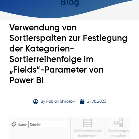
Blog
Verwendung von
Sortierspalten zur Festlegung
der Kategorien-
Sortierreihenfolge im
„Fields“-Parameter von
Power BI
By
Fabian Shirokov
21.08.2023