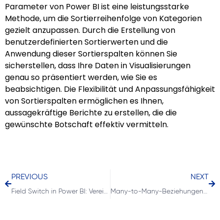
Parameter von Power BI ist eine leistungsstarke
Methode, um die Sortierreihenfolge von Kategorien
gezielt anzupassen. Durch die Erstellung von
benutzerdefinierten Sortierwerten und die
Anwendung dieser Sortierspalten können Sie
sicherstellen, dass Ihre Daten in Visualisierungen
genau so präsentiert werden, wie Sie es
beabsichtigen. Die Flexibilität und Anpassungsfähigkeit
von Sortierspalten ermöglichen es Ihnen,
aussagekräftige Berichte zu erstellen, die die
gewünschte Botschaft effektiv vermitteln.
PREVIOUS
NEXT
Field Switch in Power BI: Vereinfachen Sie Ihre Datenanalyse mit dynamischer Spaltenauswahl
Many-to-Many-Beziehungen in Power BI beheben: Die Kraft der Brückentabellen und bidirektionalen Kreuzfilterung